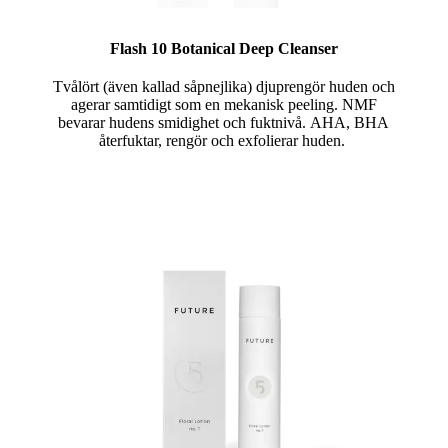
Flash 10 Botanical Deep Cleanser
Tvålört (även kallad såpnejlika) djuprengör huden och
agerar samtidigt som en mekanisk peeling. NMF
bevarar hudens smidighet och fuktnivå. AHA, BHA
återfuktar, rengör och exfolierar huden.