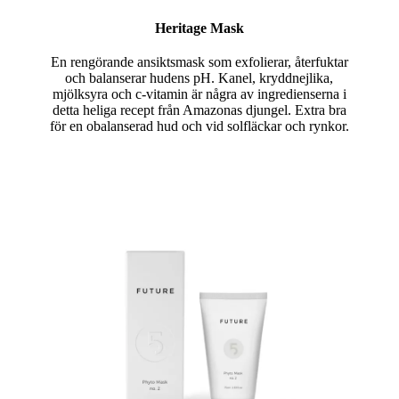
Heritage Mask
En rengörande ansiktsmask som exfolierar, återfuktar
och balanserar hudens pH. Kanel, kryddnejlika,
mjölksyra och c-vitamin är några av ingredienserna i
detta heliga recept från Amazonas djungel. Extra bra
för en obalanserad hud och vid solfläckar och rynkor.