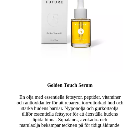
Golden Touch Serum
En olja med essentiella fettsyror, peptider, vitaminer
och antioxidanter för att reparera torr/uttorkad hud och
stärka hudens barriär. Nyponolja och gurkörtsolja
tillför essentiella fettsyror för att återställa hudens
lipida hinna. Squalane-, avokado- och
marulaolja bekämpar tecknen på för tidigt åldrande.