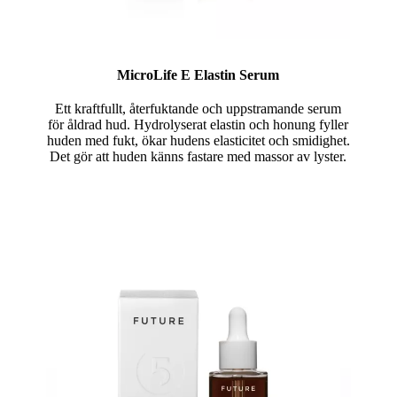
MicroLife E Elastin Serum
Ett kraftfullt, återfuktande och uppstramande serum
för åldrad hud. Hydrolyserat elastin och honung fyller
huden med fukt, ökar hudens elasticitet och smidighet.
Det gör att huden känns fastare med massor av lyster.