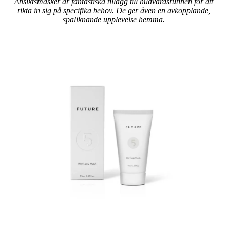
Ansiktsmasker är fantastiska tillägg till hudvårdsrutinen för att
rikta in sig på specifika behov. De ger även en avkopplande,
spaliknande upplevelse hemma.