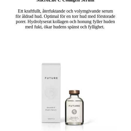
Ett kraftfullt, återfuktande och volymgivande serum
för åldrad hud. Optimal för en torr hud med förstorade
porer. Hydrolyserat kollagen och honung fyller huden
med fukt, ökar hudens spänst och fyllighet.