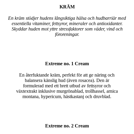
KRÄM
En kräm stödjer hudens långsiktiga hälsa och hudbarriär med
essentiella vitaminer, fettsyror, mineraler och antioxidanter.
Skyddar huden mot yttre stressfaktorer som väder, vind och
föroreningar.
Extreme no. 1 Cream
En återfuktande kräm, perfekt för att ge näring och
balansera känslig hud (även rosacea). Den är
formulerad med ett brett utbud av fettsyror och
växtextrakt inklusive murgrönablad, trollhassel, arnica
montana, hypericum, hästkastanj och druvblad.
Extreme no. 2 Cream