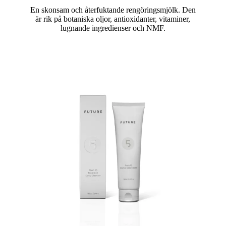
En skonsam och återfuktande rengöringsmjölk. Den
är rik på botaniska oljor, antioxidanter, vitaminer,
lugnande ingredienser och NMF.