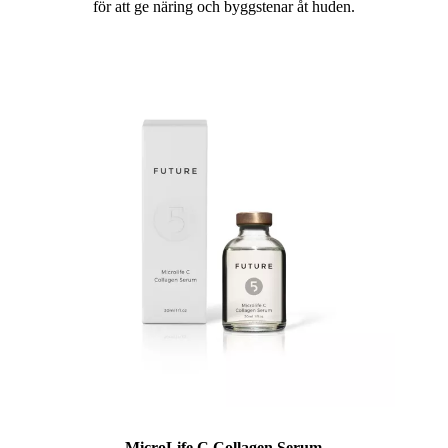
för att ge näring och byggstenar åt huden.
MicroLife C Collagen Serum