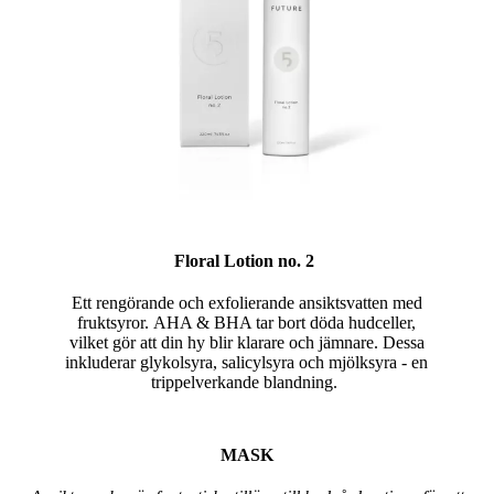
Floral Lotion no. 2
Ett rengörande och exfolierande ansiktsvatten med
fruktsyror. AHA & BHA tar bort döda hudceller,
vilket gör att din hy blir klarare och jämnare. Dessa
inkluderar glykolsyra, salicylsyra och mjölksyra - en
trippelverkande blandning.
MASK