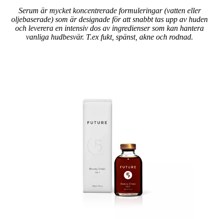
Serum är mycket koncentrerade formuleringar (vatten eller
oljebaserade) som är designade för att snabbt tas upp av huden
och leverera en intensiv dos av ingredienser som kan hantera
vanliga hudbesvär. T.ex fukt, spänst, akne och rodnad.