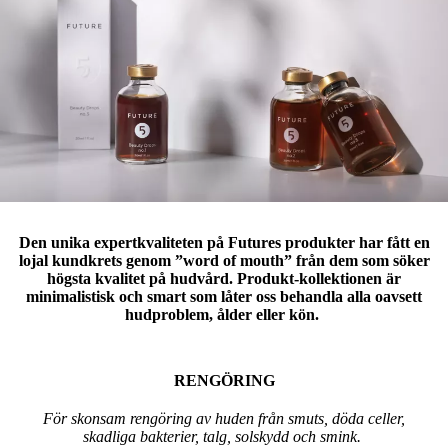
Den unika expertkvaliteten på Futures produkter har fått en
lojal kundkrets genom ”word of mouth” från dem som söker
högsta kvalitet på hudvård. Produkt-kollektionen är
minimalistisk och smart som låter oss behandla alla oavsett
hudproblem, ålder eller kön.
RENGÖRING
För skonsam rengöring av huden från smuts, döda celler,
skadliga bakterier, talg, solskydd och smink.