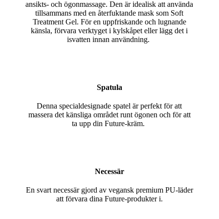
ansikts- och ögonmassage. Den är idealisk att använda
tillsammans med en återfuktande mask som Soft
Treatment Gel. För en uppfriskande och lugnande
känsla, förvara verktyget i kylskåpet eller lägg det i
isvatten innan användning.
Spatula
Denna specialdesignade spatel är perfekt för att
massera det känsliga området runt ögonen och för att
ta upp din Future-kräm.
Necessär
En svart necessär gjord av vegansk premium PU-läder
att förvara dina
Future
-produkter i.