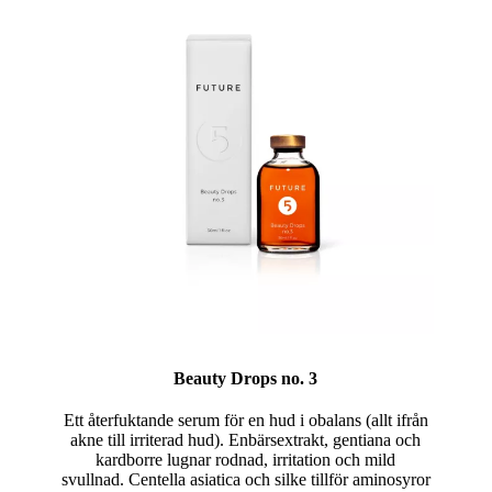
Beauty Drops no. 3
Ett återfuktande serum för en hud i obalans (allt ifrån
akne till irriterad hud). Enbärsextrakt, gentiana och
kardborre lugnar rodnad, irritation och mild
svullnad. Centella asiatica och silke tillför aminosyror